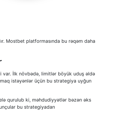
aldır. Mostbet platformasında bu rəqəm daha
r
 var. İlk növbədə, limitlər böyük uduş əldə
maq istəyənlər üçün bu strategiya uyğun
ı elə qurulub ki, məhdudiyyətlər bəzən əks
unçular bu strategiyadan