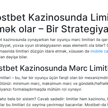
stbet Kazinosunda Limit
mək olar – Bir Strategiya
 kazinosunda oynayarkən hər oyunçu mərc limitləri ilə qarşı
yyət, yoxsa oyun strategiyasının əsas elementi ola bilər? 
rmasında limitləri düzgün idarə etmək, xüsusən də
mobile ca
n dəyişə bilər.
tbet Kazinosunda Mərc Limitl
mitləri – bu, hər bir oyunçu üçün fərqli olan bir mexanizmdi
lünür: minimum mərc, maksimum mərc və gündəlik/həftəlik ud
giyanızı formalaşdırmaqda mühüm rol oynayır.
əhz belə bir sistem? Cavab sadədir: limitlər həm kazinonu,
ar bu limitləri öz xeyrinə çevirməyi bacarırlar. Mostbet-də li