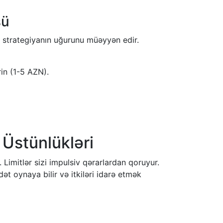
sü
m strategiyanın uğurunu müəyyən edir.
rin (1-5 AZN).
 Üstünlükləri
Limitlər sizi impulsiv qərarlardan qoruyur.
 oynaya bilir və itkiləri idarə etmək