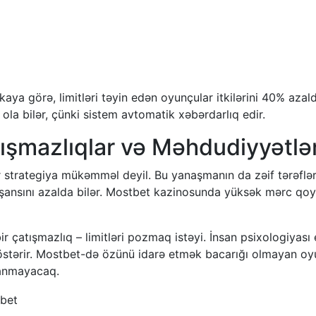
ikaya görə, limitləri təyin edən oyunçular itkilərini 40% az
ola bilər, çünki sistem avtomatik xəbərdarlıq edir.
ışmazlıqlar və Məhdudiyyətlə
 strategiya mükəmməl deyil. Bu yanaşmanın da zəif tərəfləri
şansını azalda bilər. Mostbet kazinosunda yüksək mərc qoy
ir çatışmazlıq – limitləri pozmaq istəyi. İnsan psixologiyas
göstərir. Mostbet-də özünü idarə etmək bacarığı olmayan oy
anmayacaq.